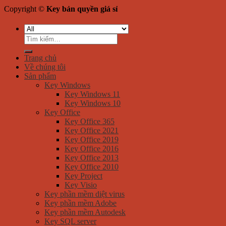
Copyright ©
Key bản quyền giá sỉ
Tìm
kiếm:
Trang chủ
Về chúng tôi
Sản phẩm
Key Windows
Key Windows 11
Key Windows 10
Key Office
Key Office 365
Key Office 2021
Key Office 2019
Key Office 2016
Key Office 2013
Key Office 2010
Key Project
Key Visio
Key phần mềm diệt virus
Key phần mềm Adobe
Key phần mềm Autodesk
Key SQL server