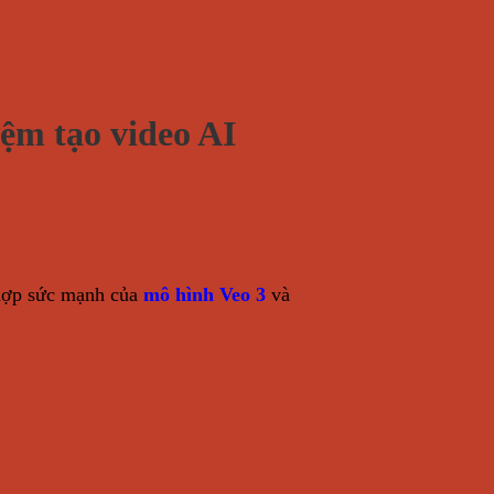
ệm tạo video AI
 hợp sức mạnh của
mô hình Veo 3
và