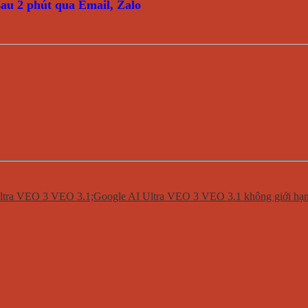
au 2 phút qua Email, Zalo
ltra VEO 3 VEO 3.1;Google AI Ultra VEO 3 VEO 3.1 không giới hạn;