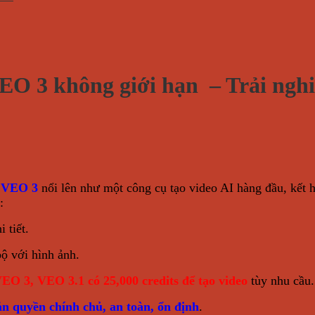
EO 3 không giới hạn – Trải nghi
a VEO 3
nổi lên như một công cụ tạo video AI hàng đầu, kết
:
 tiết.
ộ với hình ảnh.
EO 3, VEO 3.1 có 25,000 credits để tạo video
tùy nhu cầu.
ản quyền chính chủ, an toàn, ổn định
.