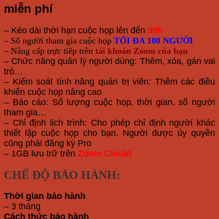
miễn phí
– Kéo dài thời hạn cuộc họp lên đến
30h
– Số người tham gia cuộc họp
TỐI ĐA 100 NGƯỜI
– Nâng cấp trực tiếp trên
tài khoản Zoom của bạn
– Chức năng quản lý người dùng: Thêm, xóa, gán vai
trò…
– Kiểm soát tính năng quản trị viên: Thêm các điều
khiển cuộc họp nâng cao
– Báo cáo: Số lượng cuộc họp, thời gian, số người
tham gia…
– Chỉ định lịch trình: Cho phép chỉ định người khác
thiết lập cuộc họp cho bạn. Người được ủy quyền
cũng phải đăng ký Pro
– 1GB lưu trữ trên
Zoom Clould
CHẾ ĐỘ BẢO HÀNH:
Thời gian bảo hành
– 3 tháng
Cách thức bảo hành