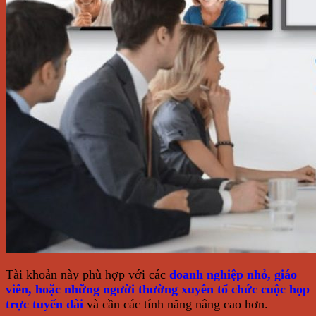
Tài khoản này phù hợp với các
doanh nghiệp nhỏ, giáo
viên, hoặc những người thường xuyên tổ chức cuộc họp
trực tuyến dài
và cần các tính năng nâng cao hơn.