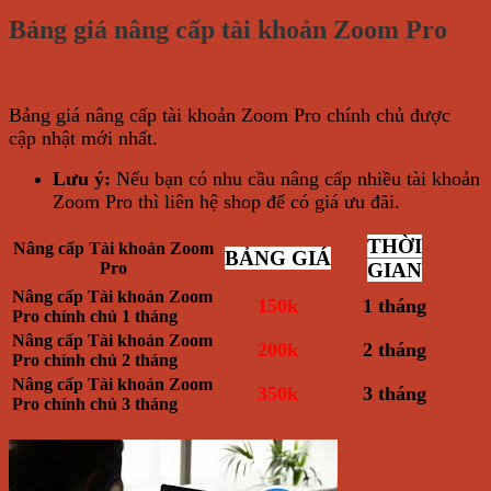
Bảng giá nâng cấp tài khoản Zoom Pro
Bảng giá nâng cấp tài khoản Zoom Pro chính chủ được
cập nhật mới nhất.
Lưu ý:
Nếu bạn có nhu cầu nâng cấp nhiều tài khoản
Zoom Pro thì liên hệ shop để có giá ưu đãi.
THỜI
Nâng cấp Tài khoản Zoom
BẢNG GIÁ
Pro
GIAN
Nâng cấp Tài khoản Zoom
150k
1 tháng
Pro chính chủ 1 tháng
Nâng cấp Tài khoản Zoom
200k
2 tháng
Pro chính chủ 2 tháng
Nâng cấp Tài khoản Zoom
350k
3 tháng
Pro chính chủ 3 tháng