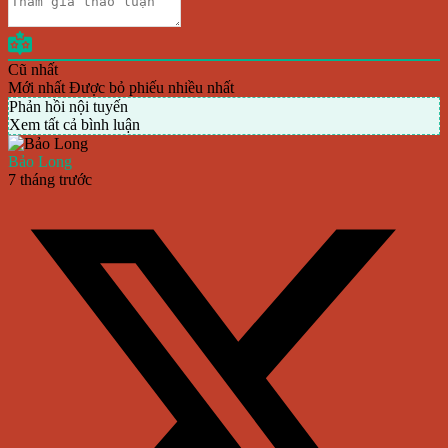
Cũ nhất
Mới nhất
Được bỏ phiếu nhiều nhất
Phản hồi nội tuyến
Xem tất cả bình luận
Bảo Long
7 tháng trước