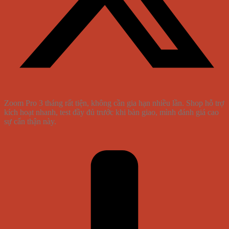
Zoom Pro 3 tháng rất tiện, không cần gia hạn nhiều lần. Shop hỗ trợ
kích hoạt nhanh, test đầy đủ trước khi bàn giao, mình đánh giá cao
sự cẩn thận này.