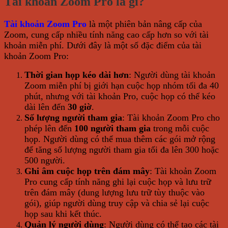
Tài khoản Zoom Pro là gì?
Tài khoản Zoom Pro
là một phiên bản nâng cấp của
Zoom, cung cấp nhiều tính năng cao cấp hơn so với tài
khoản miễn phí. Dưới đây là một số đặc điểm của tài
khoản Zoom Pro:
Thời gian họp kéo dài hơn
: Người dùng tài khoản
Zoom miễn phí bị giới hạn cuộc họp nhóm tối đa 40
phút, nhưng với tài khoản Pro, cuộc họp có thể kéo
dài lên đến
30 giờ
.
Số lượng người tham gia
: Tài khoản Zoom Pro cho
phép lên đến
100 người tham gia
trong mỗi cuộc
họp. Người dùng có thể mua thêm các gói mở rộng
để tăng số lượng người tham gia tối đa lên 300 hoặc
500 người.
Ghi âm cuộc họp trên đám mây
: Tài khoản Zoom
Pro cung cấp tính năng ghi lại cuộc họp và lưu trữ
trên đám mây (dung lượng lưu trữ tùy thuộc vào
gói), giúp người dùng truy cập và chia sẻ lại cuộc
họp sau khi kết thúc.
Quản lý người dùng
: Người dùng có thể tạo các tài